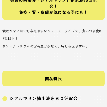
奇跡の栄養分「シアルマリン」抽出液60％配
合！
免疫・腎・皮膚が気になる子にも！
食欲がない時でも与えやすいクリーミータイプで、食いつき度8
8％以上！
リン・ナトリウムの含有量が少なく、毎日与えやすい。
商品特長
シアルマリン抽出液を６０％配合