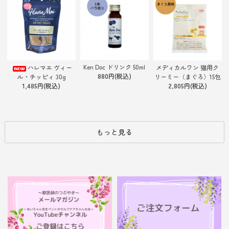
Ken Doc ドリンク 50ml
ハレマエ ヴィー
メディカルワン 猫用ク
880円(税込)
ル・チッピィ 30g
リーミー（まぐろ）15包
1,485円(税込)
2,805円(税込)
もっと見る