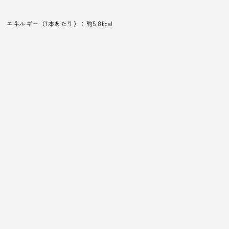
エネルギー（1本あたり）：約5.8kcal