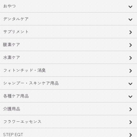
おやつ
デンタルケア
サプリメント
酸素ケア
水素ケア
フィトンチッド・消臭
シャンプー・スキンケア用品
各種ケア用品
介護用品
フラワーエッセンス
STEP EQT