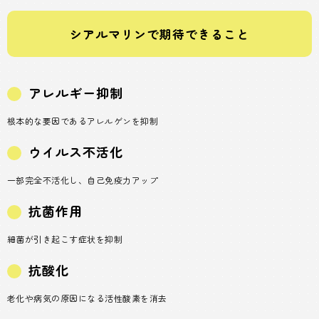
シアルマリンで期待できること
アレルギー抑制
根本的な要因であるアレルゲンを抑制
ウイルス不活化
一部完全不活化し、自己免疫力アップ
抗菌作用
細菌が引き起こす症状を抑制
抗酸化
老化や病気の原因になる活性酸素を消去