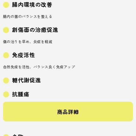
腸内環境の改善
腸内の菌のバランスを整える
創傷面の治癒促進
傷の治りを早め、炎症を軽減
免疫活性
自然免疫を活性、バランス良く免疫アップ
糖代謝促進
抗腫瘍
商品詳細