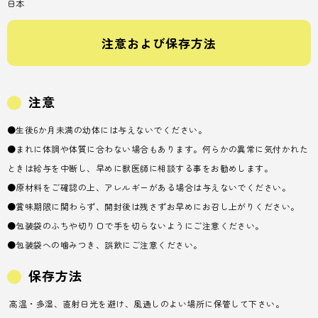
日本
注意および保存方法
注意
●生後6か月未満の幼体には与えないでください。
●まれに体調や体質に合わない場合もあります。何らかの異常に気付かれた
ときは給与を中断し、早めに獣医師に相談する事をお勧めします。
●原材料をご確認の上、アレルギーがある場合は与えないでください。
●賞味期限に関わらず、開封後は残さずお早めにお召し上がりください。
●包装袋のふちや切り口で手を切らないようにご注意ください。
●包装袋への噛みつき、誤飲にご注意ください。
保存方法
高温・多湿、直射日光を避け、風通しのよい場所に保管して下さい。