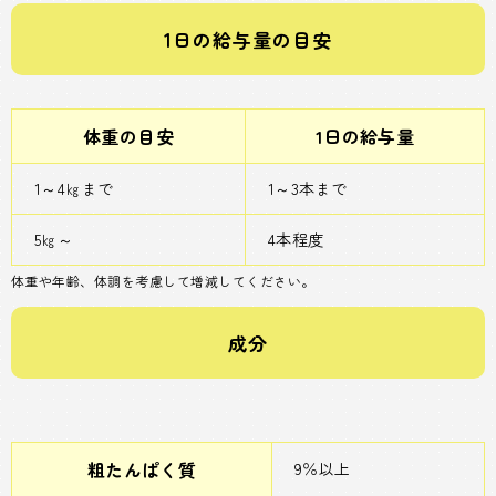
1日の給与量の目安
体重の目安
1日の給与量
1～4㎏まで
1～3本まで
5㎏～
4本程度
体重や年齢、体調を考慮して増減してください。
成分
粗たんぱく質
9％以上