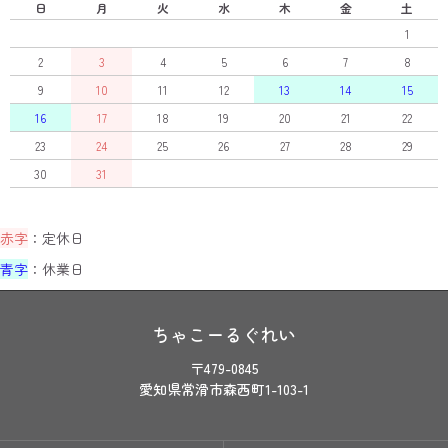
日
月
火
水
木
金
土
1
2
3
4
5
6
7
8
9
10
11
12
13
14
15
16
17
18
19
20
21
22
23
24
25
26
27
28
29
30
31
赤字
：定休日
青字
：休業日
ちゃこーるぐれい
〒479-0845
愛知県常滑市森西町1-103-1