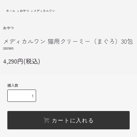
ホーム
>
おやつ
>
メディカルワン
おやつ
メディカルワン 猫用クリーミー（まぐろ）30包
22025005
4,290円(税込)
購入数
カートに入れる