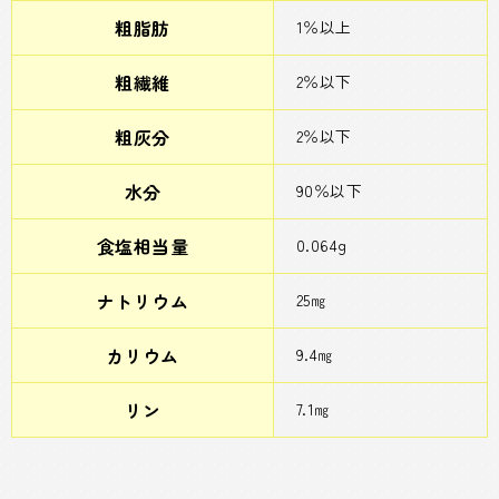
粗脂肪
1％以上
粗繊維
2％以下
粗灰分
2％以下
水分
90％以下
食塩相当量
0.064g
ナトリウム
25㎎
カリウム
9.4㎎
リン
7.1㎎