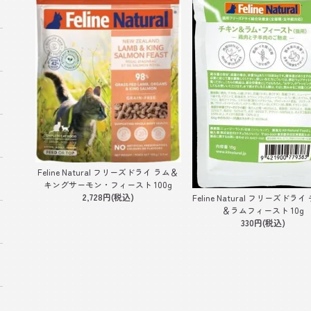
Feline Natural フリーズドライ ラム＆
キングサーモン・フィースト 100g
2,728円(税込)
Feline Natural フリーズドラ
＆ラムフィースト 10g
330円(税込)