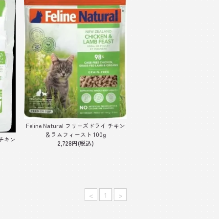
Feline Natural フリーズドライ チキン
＆ラムフィースト 100g
イ チキン
2,728円(税込)
<
1
>