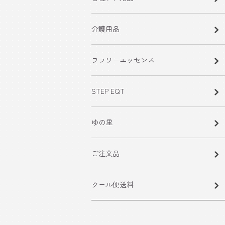
介護用品
フラワーエッセンス
STEP EQT
ゆの里
ご注文品
クール便送料