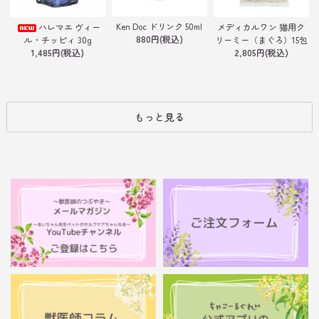
Ken Doc ドリンク 50ml
ハレマエ ヴィー
メディカルワン 猫用ク
880円(税込)
ル・チッピィ 30g
リーミー（まぐろ）15包
1,485円(税込)
2,805円(税込)
もっと見る