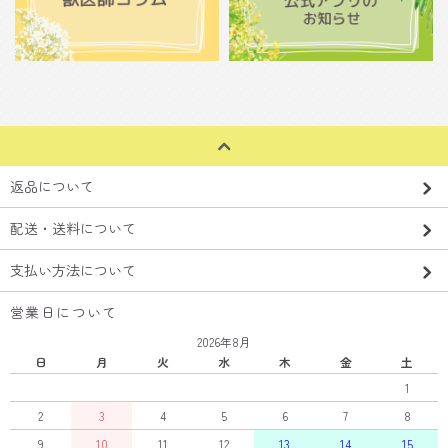
返品について
配送・送料について
支払い方法について
営業日について
2026年8月
日
月
火
水
木
金
土
1
2
3
4
5
6
7
8
9
10
11
12
13
14
15