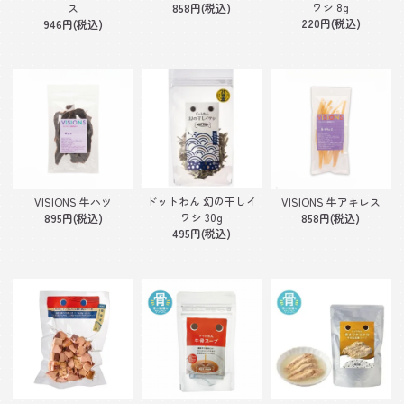
ワシ 8g
ス
858円(税込)
220円(税込)
946円(税込)
ドットわん 幻の干しイ
VISIONS 牛ハツ
VISIONS 牛アキレス
ワシ 30g
895円(税込)
858円(税込)
495円(税込)