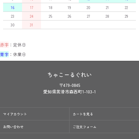
16
17
18
19
20
21
22
23
24
25
26
27
28
29
30
31
赤字
：定休日
青字
：休業日
ちゃこーるぐれい
〒479-0845
愛知県常滑市森西町1-103-1
マイアカウント
カートを見る
お問い合わせ
ご注文フォーム