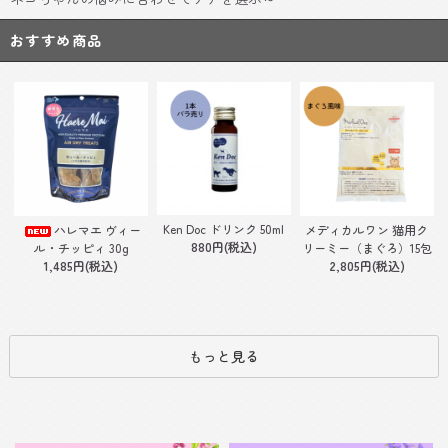
おすすめ商品
Ken Doc ドリンク 50ml
ハレマエ ヴィー
メディカルワン 猫用ク
880円(税込)
ル・チッピィ 30g
リーミー（まぐろ）15包
1,485円(税込)
2,805円(税込)
もっと見る