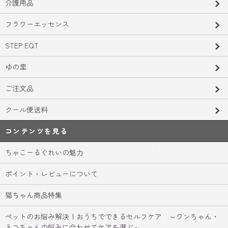
介護用品
フラワーエッセンス
STEP EQT
ゆの里
ご注文品
クール便送料
コンテンツを見る
ちゃこーるぐれいの魅力
ポイント・レビューについて
猫ちゃん商品特集
ペットのお悩み解決！おうちでできるセルフケア ～ワンちゃん・
ネコちゃんの悩みに合わせてケアを選ぶ～