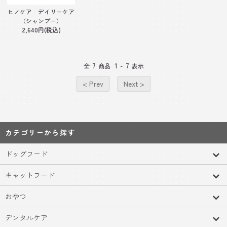
ヒノケア デイリーケア
（シャンプー）
2,640円(税込)
7
1
7
全
商品
-
表示
< Prev
Next >
カテゴリーから探す
ドッグフード
キャットフード
おやつ
デンタルケア