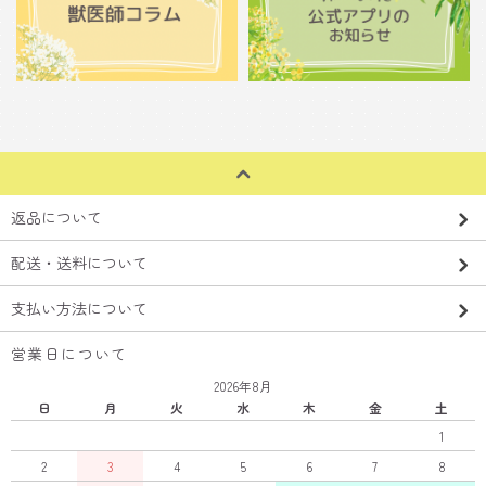
返品について
配送・送料について
支払い方法について
営業日について
2026年8月
日
月
火
水
木
金
土
1
2
3
4
5
6
7
8