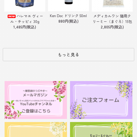
Ken Doc ドリンク 50ml
ハレマエ ヴィー
メディカルワン 猫用ク
880円(税込)
ル・チッピィ 30g
リーミー（まぐろ）15包
1,485円(税込)
2,805円(税込)
もっと見る