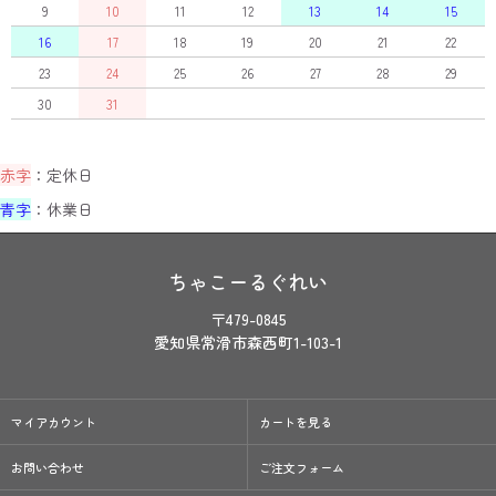
9
10
11
12
13
14
15
16
17
18
19
20
21
22
23
24
25
26
27
28
29
30
31
赤字
：定休日
青字
：休業日
ちゃこーるぐれい
〒479-0845
愛知県常滑市森西町1-103-1
マイアカウント
カートを見る
お問い合わせ
ご注文フォーム