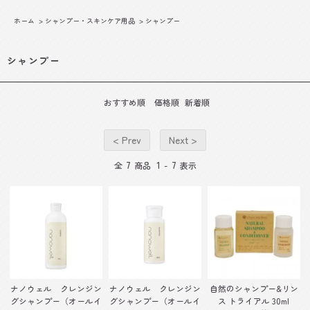
ホーム
>
シャンプー・スキンケア用品
>
シャンプー
シャンプー
おすすめ順
価格順
新着順
< Prev
Next >
7
1
7
全
商品
-
表示
ナノウェル クレンジン
ナノウェル クレンジン
自然のシャンプー&リン
グシャンプー（オールイ
グシャンプー（オールイ
ス トライアル 30ml