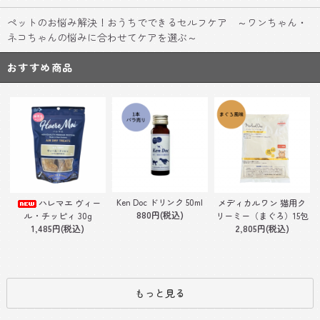
ペットのお悩み解決！おうちでできるセルフケア ～ワンちゃん・
ネコちゃんの悩みに合わせてケアを選ぶ～
おすすめ商品
Ken Doc ドリンク 50ml
ハレマエ ヴィー
メディカルワン 猫用ク
880円(税込)
ル・チッピィ 30g
リーミー（まぐろ）15包
1,485円(税込)
2,805円(税込)
もっと見る