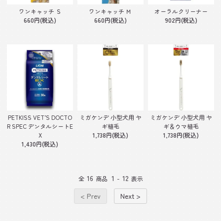
ワンキャッチ Ｓ
ワンキャッチ Ｍ
オーラルクリーナー
660円(税込)
660円(税込)
902円(税込)
PETKISS VET’S DOCTO
ミガケンデ 小型犬用 ヤ
ミガケンデ 小型犬用 ヤ
R SPEC デンタルシートE
ギ植毛
ギ＆ウマ植毛
X
1,738円(税込)
1,738円(税込)
1,430円(税込)
16
1
12
全
商品
-
表示
< Prev
Next >