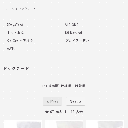
ホーム
>
ドッグフード
7DaysFood
VISIONS
ドットわん
K9 Natural
Kia Ora キアオラ
プレイアーデン
AATU
ドッグフード
おすすめ順
価格順
新着順
< Prev
Next >
67
1
12
全
商品
-
表示