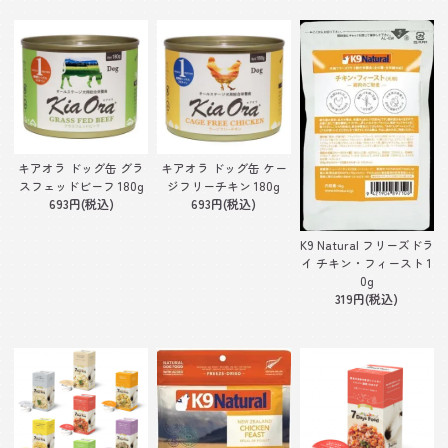
キアオラ ドッグ缶 グラ
キアオラ ドッグ缶 ケー
スフェッドビーフ 180g
ジフリーチキン 180g
693円(税込)
693円(税込)
K9 Natural フリーズドラ
イ チキン・フィースト 1
0g
319円(税込)