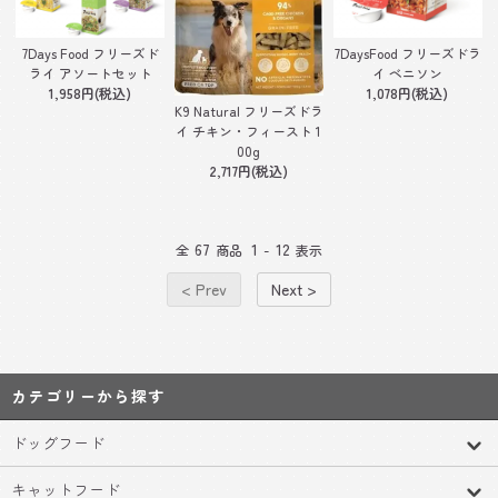
7Days Food フリーズド
7DaysFood フリーズドラ
ライ アソートセット
イ ベニソン
1,958円(税込)
1,078円(税込)
K9 Natural フリーズドラ
イ チキン・フィースト 1
00g
2,717円(税込)
67
1
12
全
商品
-
表示
< Prev
Next >
カテゴリーから探す
ドッグフード
キャットフード