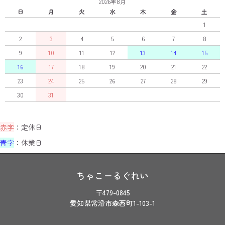
2026年8月
日
月
火
水
木
金
土
1
2
3
4
5
6
7
8
9
10
11
12
13
14
15
16
17
18
19
20
21
22
23
24
25
26
27
28
29
30
31
赤字
：定休日
青字
：休業日
ちゃこーるぐれい
〒479-0845
愛知県常滑市森西町1-103-1