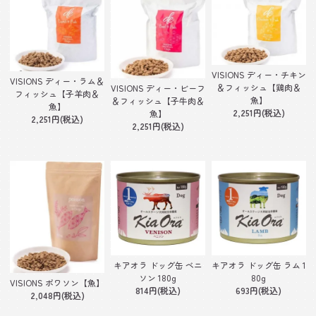
VISIONS ディー・チキン
VISIONS ディー・ラム＆
＆フィッシュ【鶏肉＆
VISIONS ディー・ビーフ
フィッシュ【子羊肉＆
魚】
＆フィッシュ【子牛肉＆
魚】
2,251円(税込)
魚】
2,251円(税込)
2,251円(税込)
キアオラ ドッグ缶 ベニ
キアオラ ドッグ缶 ラム 1
ソン 180g
80g
VISIONS ポワソン【魚】
814円(税込)
693円(税込)
2,048円(税込)