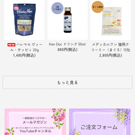
Ken Doc ドリンク 50ml
ハレマエ ヴィー
メディカルワン 猫用ク
880円(税込)
ル・チッピィ 30g
リーミー（まぐろ）15包
1,485円(税込)
2,805円(税込)
もっと見る