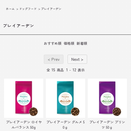
ホーム
>
ドッグフード
>
プレイアーデン
プレイアーデン
おすすめ順
価格順
新着順
< Prev
Next >
15
1
12
全
商品
-
表示
プレイアーデン ロイヤ
プレイアーデン グルメ 5
プレイアーデン プリン
ルバランス 50g
0ｇ
ツ 50ｇ