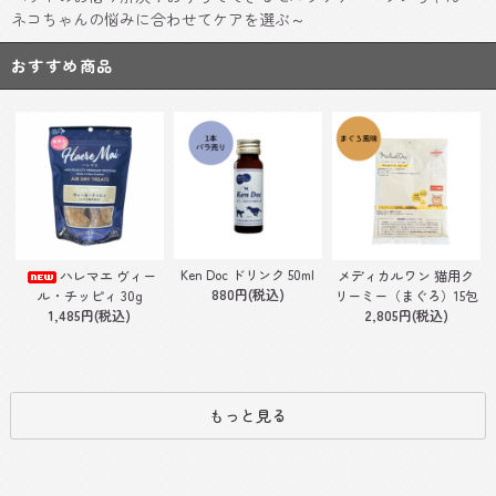
ネコちゃんの悩みに合わせてケアを選ぶ～
おすすめ商品
Ken Doc ドリンク 50ml
ハレマエ ヴィー
メディカルワン 猫用ク
880円(税込)
ル・チッピィ 30g
リーミー（まぐろ）15包
1,485円(税込)
2,805円(税込)
もっと見る